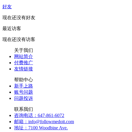
好友
现在还没有好友
最近访客
现在还没有访客
关于我们
网站简介
付费推广
友情链接
帮助中心
新手上路
账号问题
问题投诉
联系我们
咨询电话：647-861-6072
邮箱：info@followmedoit.com
地址：7100 Woodbine Ave.