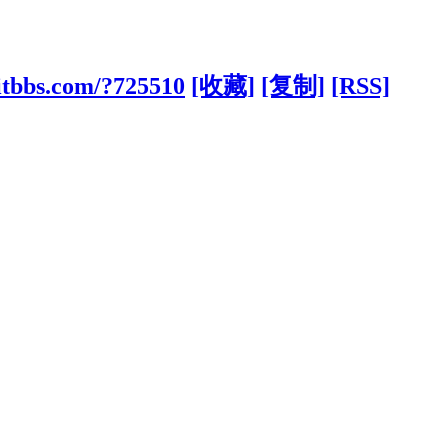
itbbs.com/?725510
[收藏]
[复制]
[RSS]