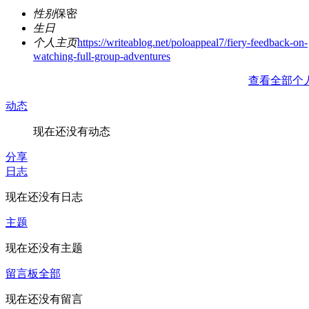
性别
保密
生日
个人主页
https://writeablog.net/poloappeal7/fiery-feedback-on-
watching-full-group-adventures
查看全部个
动态
现在还没有动态
分享
日志
现在还没有日志
主题
现在还没有主题
留言板
全部
现在还没有留言