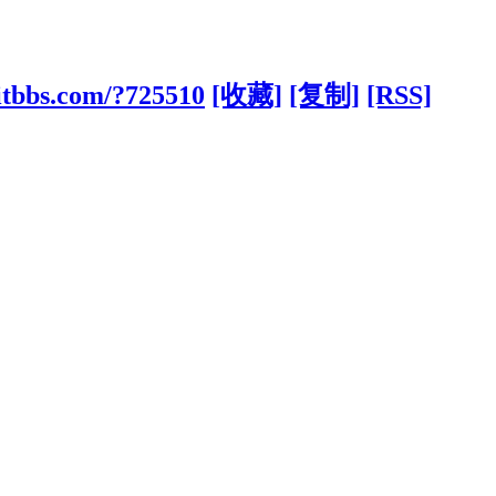
itbbs.com/?725510
[收藏]
[复制]
[RSS]