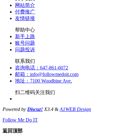
网站简介
付费推广
友情链接
帮助中心
新手上路
账号问题
问题投诉
联系我们
咨询电话：647-861-6072
邮箱：info@followmedoit.com
地址：7100 Woodbine Ave.
扫二维码关注我们
Powered by
Discuz!
X3.4
&
A1WEB Design
Follow Me Do IT
返回顶部