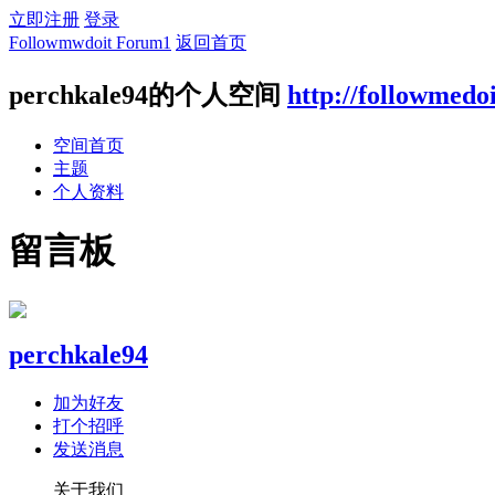
立即注册
登录
Followmwdoit Forum1
返回首页
perchkale94的个人空间
http://followmedo
空间首页
主题
个人资料
留言板
perchkale94
加为好友
打个招呼
发送消息
关于我们