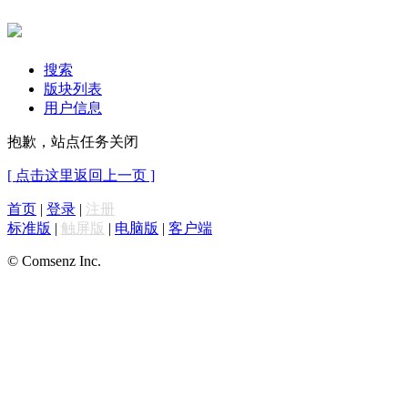
搜索
版块列表
用户信息
抱歉，站点任务关闭
[ 点击这里返回上一页 ]
首页
|
登录
|
注册
标准版
|
触屏版
|
电脑版
|
客户端
© Comsenz Inc.